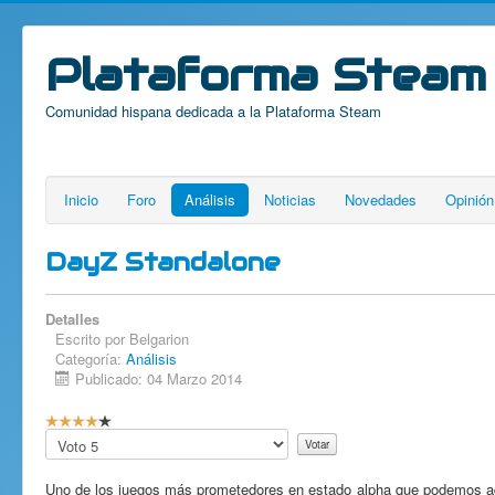
Plataforma Steam
Comunidad hispana dedicada a la Plataforma Steam
Inicio
Foro
Análisis
Noticias
Novedades
Opinión
DayZ Standalone
Detalles
Escrito por Belgarion
Categoría:
Análisis
Publicado: 04 Marzo 2014
Ratio: 4 / 5
Por
favor,
vote
Uno de los juegos más prometedores en estado alpha que podemos adq