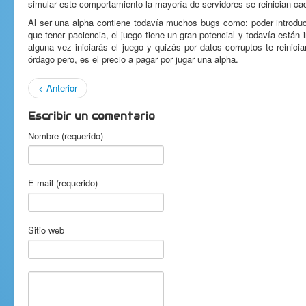
simular este comportamiento la mayoría de servidores se reinician ca
Al ser una alpha contiene todavía muchos bugs como: poder introduc
que tener paciencia, el juego tiene un gran potencial y todavía está
alguna vez iniciarás el juego y quizás por datos corruptos te reinic
órdago pero, es el precio a pagar por jugar una alpha.
< Anterior
Escribir un comentario
Nombre (requerido)
E-mail (requerido)
Sitio web