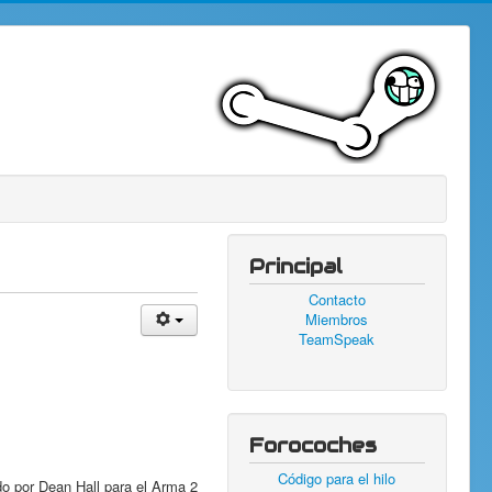
Principal
Contacto
Miembros
TeamSpeak
Forocoches
Código para el hilo
o por Dean Hall para el Arma 2