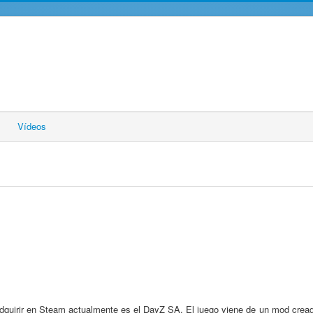
Vídeos
uirir en Steam actualmente es el DayZ SA. El juego viene de un mod cread