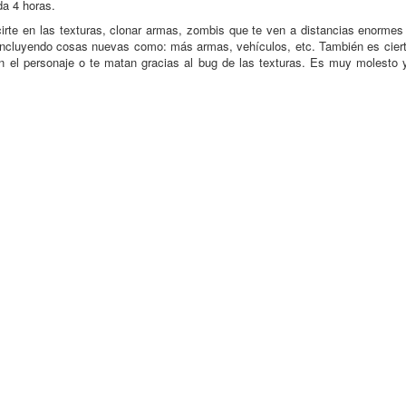
da 4 horas.
irte en las texturas, clonar armas, zombis que te ven a distancias enormes
n incluyendo cosas nuevas como: más armas, vehículos, etc. También es cier
ian el personaje o te matan gracias al bug de las texturas. Es muy molesto