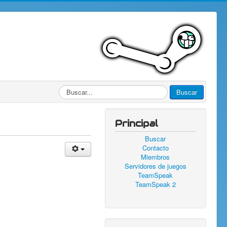
Buscar...
Buscar
Principal
Buscar
Contacto
Miembros
Servidores de juegos
TeamSpeak
TeamSpeak 2