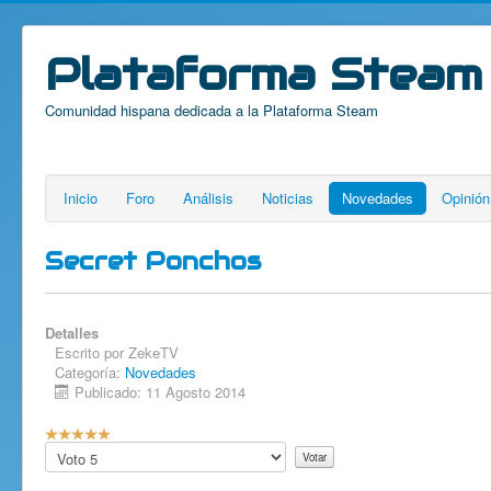
Plataforma Steam
Comunidad hispana dedicada a la Plataforma Steam
Inicio
Foro
Análisis
Noticias
Novedades
Opinión
Secret Ponchos
Detalles
Escrito por
ZekeTV
Categoría:
Novedades
Publicado: 11 Agosto 2014
Ratio:
5
/
5
Por
favor,
vote