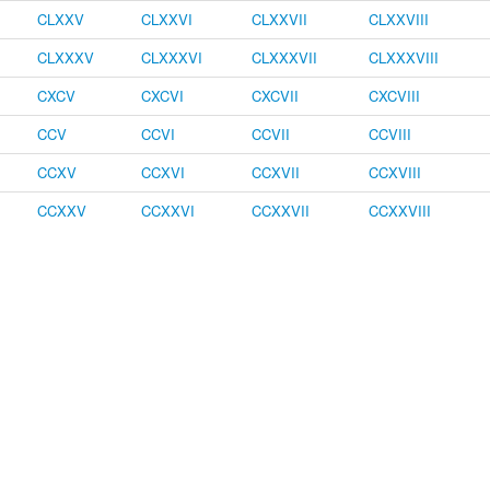
CLXXV
CLXXVI
CLXXVII
CLXXVIII
CLXXXV
CLXXXVI
CLXXXVII
CLXXXVIII
CXCV
CXCVI
CXCVII
CXCVIII
CCV
CCVI
CCVII
CCVIII
CCXV
CCXVI
CCXVII
CCXVIII
CCXXV
CCXXVI
CCXXVII
CCXXVIII